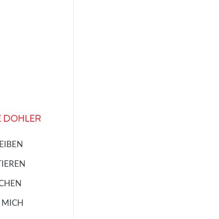
EIBEN
TIEREN
ECHEN
 MICH