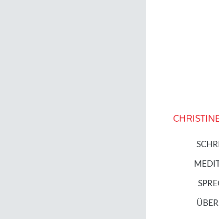
SCHR
MEDI
SPR
ÜBER