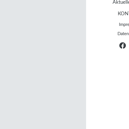
Aktuell
KON
Impr
Daten