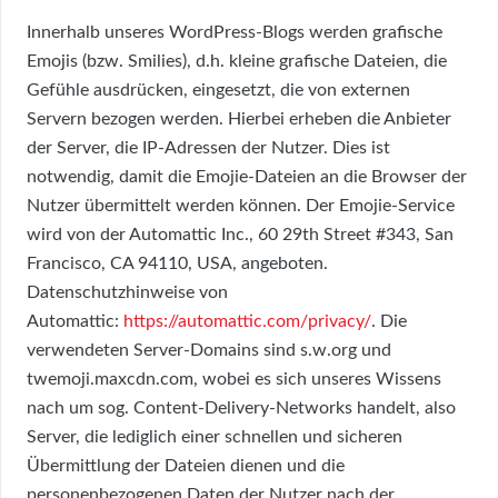
Innerhalb unseres WordPress-Blogs werden grafische
Emojis (bzw. Smilies), d.h. kleine grafische Dateien, die
Gefühle ausdrücken, eingesetzt, die von externen
Servern bezogen werden. Hierbei erheben die Anbieter
der Server, die IP-Adressen der Nutzer. Dies ist
notwendig, damit die Emojie-Dateien an die Browser der
Nutzer übermittelt werden können. Der Emojie-Service
wird von der Automattic Inc., 60 29th Street #343, San
Francisco, CA 94110, USA, angeboten.
Datenschutzhinweise von
Automattic:
https://automattic.com/privacy/
. Die
verwendeten Server-Domains sind s.w.org und
twemoji.maxcdn.com, wobei es sich unseres Wissens
nach um sog. Content-Delivery-Networks handelt, also
Server, die lediglich einer schnellen und sicheren
Übermittlung der Dateien dienen und die
personenbezogenen Daten der Nutzer nach der