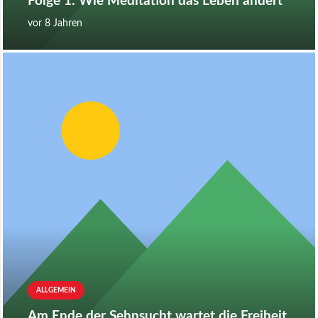
Folge 1: Wie Meditation das Leben ändert
vor 8 Jahren
ALLGEMEIN
Am Ende der Sehnsucht wartet die Freiheit