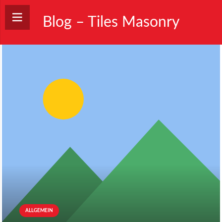
Blog – Tiles Masonry
ALLGEMEIN