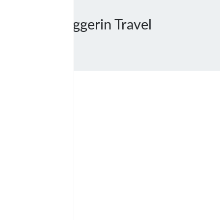
e Dohler Bloggerin Travel