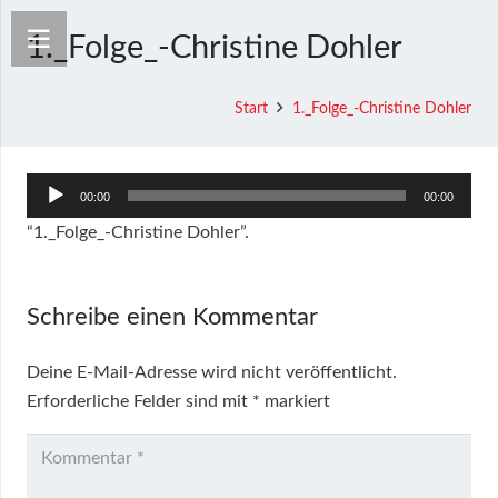
1._Folge_-Christine Dohler
Start
1._Folge_-Christine Dohler
Audio-
00:00
00:00
Player
“1._Folge_-Christine Dohler”.
Schreibe einen Kommentar
Deine E-Mail-Adresse wird nicht veröffentlicht.
Erforderliche Felder sind mit
*
markiert